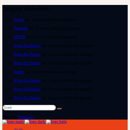
Jongste aktiwiteit:
Juanri
het ‘n nuwe publikasie gemaak
Amanda
het ‘n nuwe publikasie gemaak
HENN
het ‘n nuwe publikasie gemaak
Ryno Du Plessis
het ‘n nuwe publikasie gemaak
Ryno Du Plessis
het ‘n nuwe publikasie gemaak
Ryno Du Plessis
het ‘n nuwe publikasie gemaak
Juanri
het ‘n nuwe publikasie gemaak
Ryno Du Plessis
het ‘n nuwe publikasie gemaak
Ryno Du Plessis
het ‘n nuwe publikasie gemaak
Ryno Du Plessis
het ‘n nuwe publikasie gemaak
Soek
na:
Teken in
Registreer