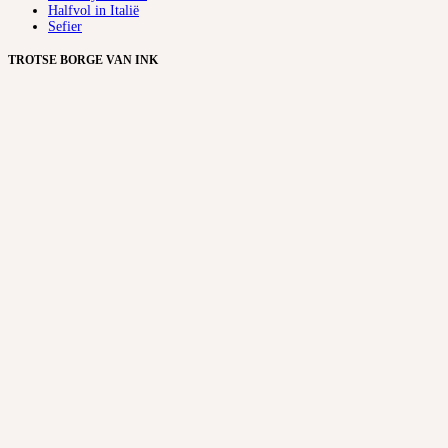
Halfvol in Italië
Sefier
TROTSE BORGE VAN INK