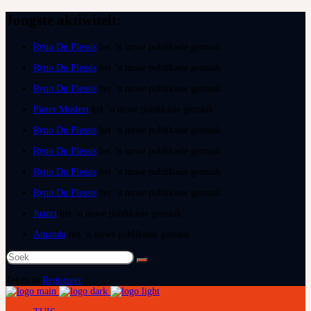
Jongste aktiwiteit:
Ryno Du Plessis
het ‘n nuwe publikasie gemaak
Ryno Du Plessis
het ‘n nuwe publikasie gemaak
Ryno Du Plessis
het ‘n nuwe publikasie gemaak
Pieter Mostert
het ‘n nuwe publikasie gemaak
Ryno Du Plessis
het ‘n nuwe publikasie gemaak
Ryno Du Plessis
het ‘n nuwe publikasie gemaak
Ryno Du Plessis
het ‘n nuwe publikasie gemaak
Ryno Du Plessis
het ‘n nuwe publikasie gemaak
Juanri
het ‘n nuwe publikasie gemaak
Amanda
het ‘n nuwe publikasie gemaak
Soek
na:
Teken in
Registreer