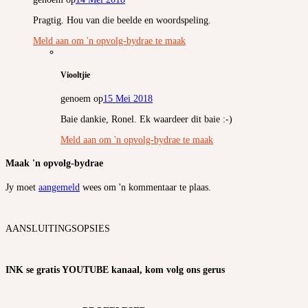
Pragtig. Hou van die beelde en woordspeling.
Meld aan om 'n opvolg-bydrae te maak
Viooltjie
genoem op
15 Mei 2018
Baie dankie, Ronel. Ek waardeer dit baie :-)
Meld aan om 'n opvolg-bydrae te maak
Maak 'n opvolg-bydrae
Jy moet
aangemeld
wees om 'n kommentaar te plaas.
AANSLUITINGSOPSIES
INK se gratis YOUTUBE kanaal, kom volg ons gerus