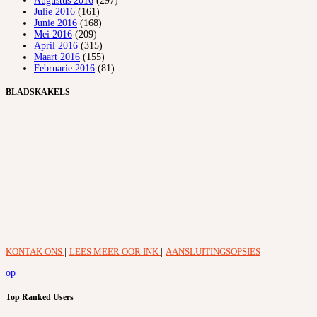
Augustus 2016
(297)
Julie 2016
(161)
Junie 2016
(168)
Mei 2016
(209)
April 2016
(315)
Maart 2016
(155)
Februarie 2016
(81)
BLADSKAKELS
KONTAK ONS
|
LEES MEER OOR INK
|
AANSLUITINGSOPSIES
op
Top Ranked Users