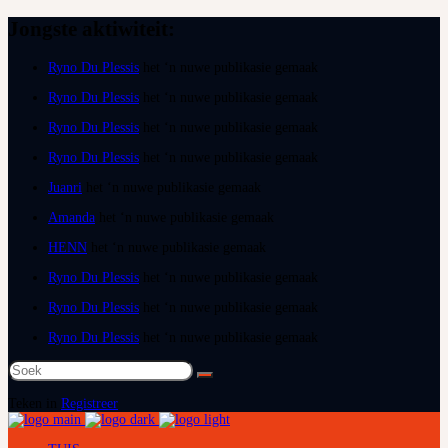
Jongste aktiwiteit:
Ryno Du Plessis
het ‘n nuwe publikasie gemaak
Ryno Du Plessis
het ‘n nuwe publikasie gemaak
Ryno Du Plessis
het ‘n nuwe publikasie gemaak
Ryno Du Plessis
het ‘n nuwe publikasie gemaak
Juanri
het ‘n nuwe publikasie gemaak
Amanda
het ‘n nuwe publikasie gemaak
HENN
het ‘n nuwe publikasie gemaak
Ryno Du Plessis
het ‘n nuwe publikasie gemaak
Ryno Du Plessis
het ‘n nuwe publikasie gemaak
Ryno Du Plessis
het ‘n nuwe publikasie gemaak
Soek
na:
Teken in
Registreer