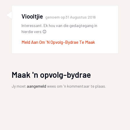
Viooltjie
genoem op
31 Augustus 2016
Interessant. Ek hou van die gedagtegang in
hierdie vers 😊
Meld Aan Om 'n Opvolg-Bydrae Te Maak
Maak 'n opvolg-bydrae
Jy moet
aangemeld
wees om 'n kommentaar te plaas.