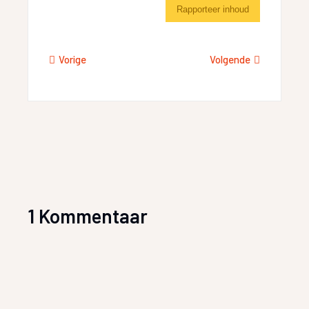
Rapporteer inhoud
Vorige
Volgende
1 Kommentaar