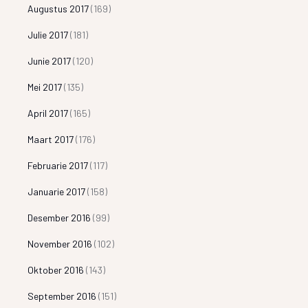
Augustus 2017
(169)
Julie 2017
(181)
Junie 2017
(120)
Mei 2017
(135)
April 2017
(165)
Maart 2017
(176)
Februarie 2017
(117)
Januarie 2017
(158)
Desember 2016
(99)
November 2016
(102)
Oktober 2016
(143)
September 2016
(151)