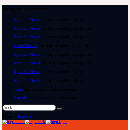
Jongste aktiwiteit:
Ryno Du Plessis
het ‘n nuwe publikasie gemaak
Ryno Du Plessis
het ‘n nuwe publikasie gemaak
Ryno Du Plessis
het ‘n nuwe publikasie gemaak
Pieter Mostert
het ‘n nuwe publikasie gemaak
Ryno Du Plessis
het ‘n nuwe publikasie gemaak
Ryno Du Plessis
het ‘n nuwe publikasie gemaak
Ryno Du Plessis
het ‘n nuwe publikasie gemaak
Ryno Du Plessis
het ‘n nuwe publikasie gemaak
Juanri
het ‘n nuwe publikasie gemaak
Amanda
het ‘n nuwe publikasie gemaak
Teken in
Registreer