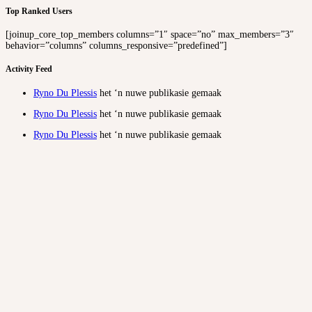
Top Ranked Users
[joinup_core_top_members columns=”1″ space=”no” max_members=”3″
behavior=”columns” columns_responsive=”predefined”]
Activity Feed
Ryno Du Plessis
het ‘n nuwe publikasie gemaak
Ryno Du Plessis
het ‘n nuwe publikasie gemaak
Ryno Du Plessis
het ‘n nuwe publikasie gemaak