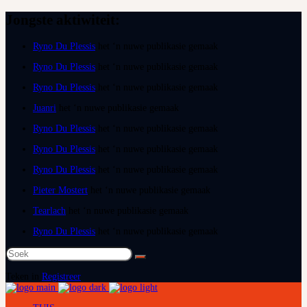
Jongste aktiwiteit:
Ryno Du Plessis
het ‘n nuwe publikasie gemaak
Ryno Du Plessis
het ‘n nuwe publikasie gemaak
Ryno Du Plessis
het ‘n nuwe publikasie gemaak
Juanri
het ‘n nuwe publikasie gemaak
Ryno Du Plessis
het ‘n nuwe publikasie gemaak
Ryno Du Plessis
het ‘n nuwe publikasie gemaak
Ryno Du Plessis
het ‘n nuwe publikasie gemaak
Pieter Mostert
het ‘n nuwe publikasie gemaak
Tearlach
het ‘n nuwe publikasie gemaak
Ryno Du Plessis
het ‘n nuwe publikasie gemaak
Soek
na:
Teken in
Registreer