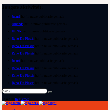
Jongste aktiwiteit:
Juanri
het ‘n nuwe publikasie gemaak
Amanda
het ‘n nuwe publikasie gemaak
HENN
het ‘n nuwe publikasie gemaak
Ryno Du Plessis
het ‘n nuwe publikasie gemaak
Ryno Du Plessis
het ‘n nuwe publikasie gemaak
Ryno Du Plessis
het ‘n nuwe publikasie gemaak
Juanri
het ‘n nuwe publikasie gemaak
Ryno Du Plessis
het ‘n nuwe publikasie gemaak
Ryno Du Plessis
het ‘n nuwe publikasie gemaak
Ryno Du Plessis
het ‘n nuwe publikasie gemaak
Soek
na:
Teken in
Registreer