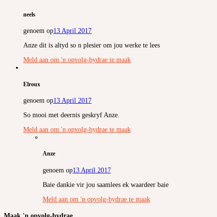
neels
genoem op
13 April 2017
Anze dit is altyd so n plesier om jou werke te lees
Meld aan om 'n opvolg-bydrae te maak
Elroux
genoem op
13 April 2017
So mooi met deernis geskryf Anze.
Meld aan om 'n opvolg-bydrae te maak
Anze
genoem op
13 April 2017
Baie dankie vir jou saamlees ek waardeer baie
Meld aan om 'n opvolg-bydrae te maak
Maak 'n opvolg-bydrae