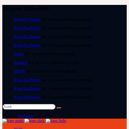
Jongste aktiwiteit:
Ryno Du Plessis
het ‘n nuwe publikasie gemaak
Ryno Du Plessis
het ‘n nuwe publikasie gemaak
Ryno Du Plessis
het ‘n nuwe publikasie gemaak
Ryno Du Plessis
het ‘n nuwe publikasie gemaak
Juanri
het ‘n nuwe publikasie gemaak
Amanda
het ‘n nuwe publikasie gemaak
HENN
het ‘n nuwe publikasie gemaak
Ryno Du Plessis
het ‘n nuwe publikasie gemaak
Ryno Du Plessis
het ‘n nuwe publikasie gemaak
Ryno Du Plessis
het ‘n nuwe publikasie gemaak
Soek
na:
Teken in
Registreer