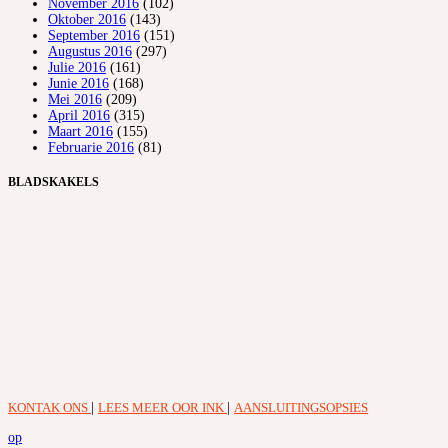
November 2016
(102)
Oktober 2016
(143)
September 2016
(151)
Augustus 2016
(297)
Julie 2016
(161)
Junie 2016
(168)
Mei 2016
(209)
April 2016
(315)
Maart 2016
(155)
Februarie 2016
(81)
BLADSKAKELS
KONTAK ONS
|
LEES MEER OOR INK
|
AANSLUITINGSOPSIES
op