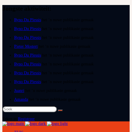
Jongste aktiwiteit:
Ryno Du Plessis
het ‘n nuwe publikasie gemaak
Ryno Du Plessis
het ‘n nuwe publikasie gemaak
Ryno Du Plessis
het ‘n nuwe publikasie gemaak
Pieter Mostert
het ‘n nuwe publikasie gemaak
Ryno Du Plessis
het ‘n nuwe publikasie gemaak
Ryno Du Plessis
het ‘n nuwe publikasie gemaak
Ryno Du Plessis
het ‘n nuwe publikasie gemaak
Ryno Du Plessis
het ‘n nuwe publikasie gemaak
Juanri
het ‘n nuwe publikasie gemaak
Amanda
het ‘n nuwe publikasie gemaak
Soek
na:
Teken in
Registreer