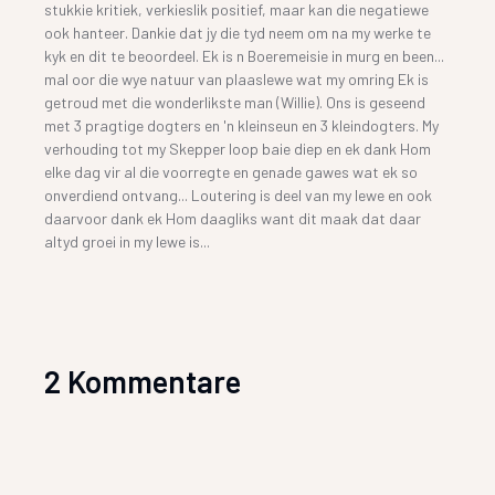
stukkie kritiek, verkieslik positief, maar kan die negatiewe
ook hanteer. Dankie dat jy die tyd neem om na my werke te
kyk en dit te beoordeel. Ek is n Boeremeisie in murg en been...
mal oor die wye natuur van plaaslewe wat my omring Ek is
getroud met die wonderlikste man (Willie). Ons is geseend
met 3 pragtige dogters en 'n kleinseun en 3 kleindogters. My
verhouding tot my Skepper loop baie diep en ek dank Hom
elke dag vir al die voorregte en genade gawes wat ek so
onverdiend ontvang... Loutering is deel van my lewe en ook
daarvoor dank ek Hom daagliks want dit maak dat daar
altyd groei in my lewe is...
2 Kommentare