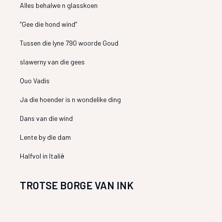
Alles behalwe n glasskoen
“Gee die hond wind”
Tussen die lyne 790 woorde Goud
slawerny van die gees
Quo Vadis
Ja die hoender is n wondelike ding
Dans van die wind
Lente by die dam
Halfvol in Italië
TROTSE BORGE VAN INK