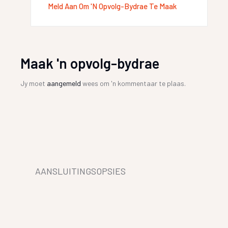
Meld Aan Om 'n Opvolg-Bydrae Te Maak
Maak 'n opvolg-bydrae
Jy moet
aangemeld
wees om 'n kommentaar te plaas.
AANSLUITINGSOPSIES