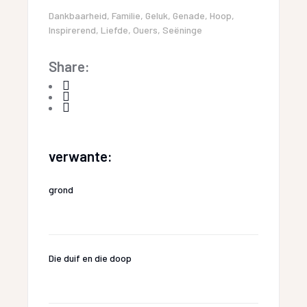
Dankbaarheid
,
Familie
,
Geluk
,
Genade
,
Hoop
,
Inspirerend
,
Liefde
,
Ouers
,
Seëninge
Share:
verwante:
grond
Die duif en die doop