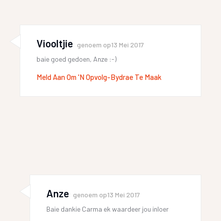
Viooltjie
genoem op
13 Mei 2017
baie goed gedoen, Anze :-)
Meld Aan Om 'n Opvolg-Bydrae Te Maak
Anze
genoem op
13 Mei 2017
Baie dankie Carma ek waardeer jou inloer