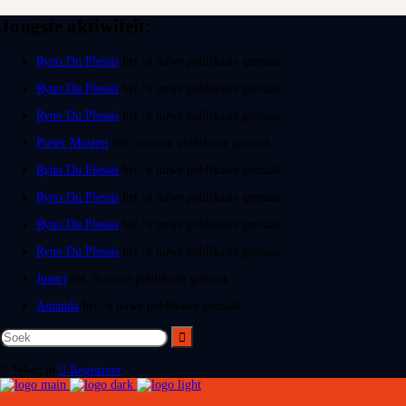
Jongste aktiwiteit:
Ryno Du Plessis
het ‘n nuwe publikasie gemaak
Ryno Du Plessis
het ‘n nuwe publikasie gemaak
Ryno Du Plessis
het ‘n nuwe publikasie gemaak
Pieter Mostert
het ‘n nuwe publikasie gemaak
Ryno Du Plessis
het ‘n nuwe publikasie gemaak
Ryno Du Plessis
het ‘n nuwe publikasie gemaak
Ryno Du Plessis
het ‘n nuwe publikasie gemaak
Ryno Du Plessis
het ‘n nuwe publikasie gemaak
Juanri
het ‘n nuwe publikasie gemaak
Amanda
het ‘n nuwe publikasie gemaak
Teken in
Registreer