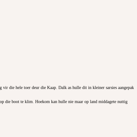
vir die hele toer deur die Kaap. Dalk as hulle dit in kleiner sarsies aangepak
m op die boot te klim. Hoekom kan hulle nie maar op land middagete nuttig