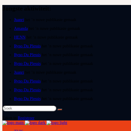
Jongste aktiwiteit:
Juanri
het ‘n nuwe publikasie gemaak
Amanda
het ‘n nuwe publikasie gemaak
HENN
het ‘n nuwe publikasie gemaak
Ryno Du Plessis
het ‘n nuwe publikasie gemaak
Ryno Du Plessis
het ‘n nuwe publikasie gemaak
Ryno Du Plessis
het ‘n nuwe publikasie gemaak
Juanri
het ‘n nuwe publikasie gemaak
Ryno Du Plessis
het ‘n nuwe publikasie gemaak
Ryno Du Plessis
het ‘n nuwe publikasie gemaak
Ryno Du Plessis
het ‘n nuwe publikasie gemaak
Soek
na:
Teken in
Registreer