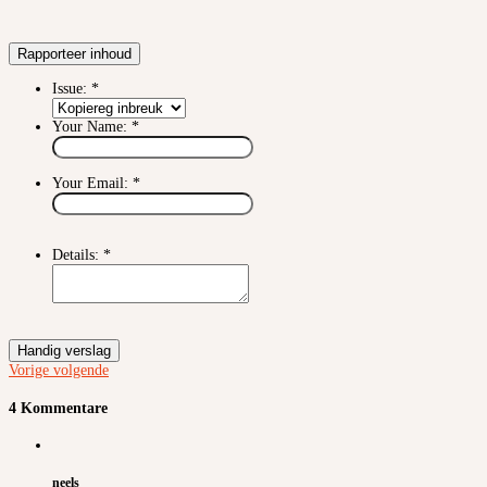
Rapporteer inhoud
Issue:
*
Your Name:
*
Your Email:
*
Details:
*
Handig verslag
Vorige
volgende
4 Kommentare
neels