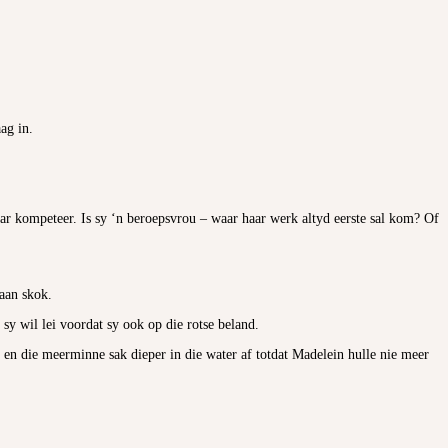
ag in.
ar kompeteer. Is sy ‘n beroepsvrou – waar haar werk altyd eerste sal kom? Of
aan skok.
sy wil lei voordat sy ook op die rotse beland.
 en die meerminne sak dieper in die water af totdat Madelein hulle nie meer