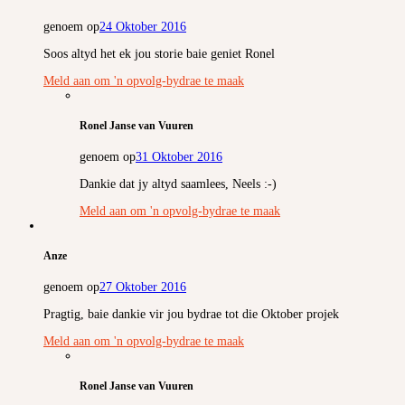
genoem op
24 Oktober 2016
Soos altyd het ek jou storie baie geniet Ronel
Meld aan om 'n opvolg-bydrae te maak
Ronel Janse van Vuuren
genoem op
31 Oktober 2016
Dankie dat jy altyd saamlees, Neels :-)
Meld aan om 'n opvolg-bydrae te maak
Anze
genoem op
27 Oktober 2016
Pragtig, baie dankie vir jou bydrae tot die Oktober projek
Meld aan om 'n opvolg-bydrae te maak
Ronel Janse van Vuuren