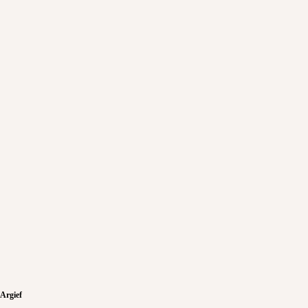
Argief