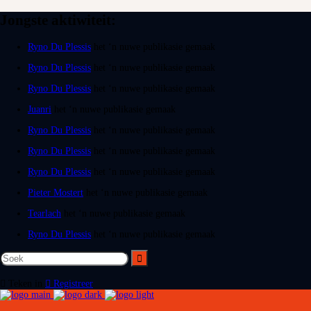
Jongste aktiwiteit:
Ryno Du Plessis
het ‘n nuwe publikasie gemaak
Ryno Du Plessis
het ‘n nuwe publikasie gemaak
Ryno Du Plessis
het ‘n nuwe publikasie gemaak
Juanri
het ‘n nuwe publikasie gemaak
Ryno Du Plessis
het ‘n nuwe publikasie gemaak
Ryno Du Plessis
het ‘n nuwe publikasie gemaak
Ryno Du Plessis
het ‘n nuwe publikasie gemaak
Pieter Mostert
het ‘n nuwe publikasie gemaak
Tearlach
het ‘n nuwe publikasie gemaak
Ryno Du Plessis
het ‘n nuwe publikasie gemaak
Teken in
Registreer