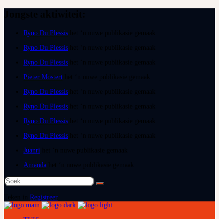
Jongste aktiwiteit:
Ryno Du Plessis
het ‘n nuwe publikasie gemaak
Ryno Du Plessis
het ‘n nuwe publikasie gemaak
Ryno Du Plessis
het ‘n nuwe publikasie gemaak
Pieter Mostert
het ‘n nuwe publikasie gemaak
Ryno Du Plessis
het ‘n nuwe publikasie gemaak
Ryno Du Plessis
het ‘n nuwe publikasie gemaak
Ryno Du Plessis
het ‘n nuwe publikasie gemaak
Ryno Du Plessis
het ‘n nuwe publikasie gemaak
Juanri
het ‘n nuwe publikasie gemaak
Amanda
het ‘n nuwe publikasie gemaak
Soek
na:
Teken in
Registreer