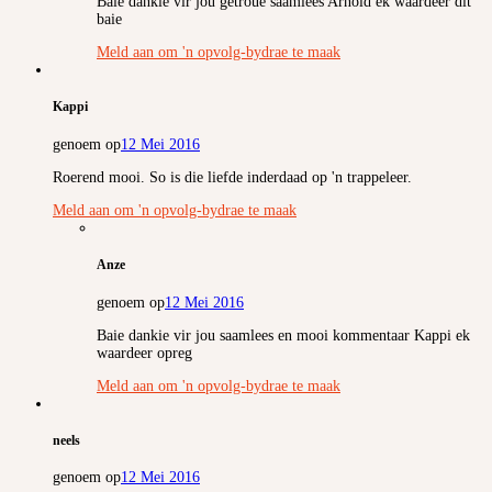
Baie dankie vir jou getroue saamlees Arnold ek waardeer dit
baie
Meld aan om 'n opvolg-bydrae te maak
Kappi
genoem op
12 Mei 2016
Roerend mooi. So is die liefde inderdaad op 'n trappeleer.
Meld aan om 'n opvolg-bydrae te maak
Anze
genoem op
12 Mei 2016
Baie dankie vir jou saamlees en mooi kommentaar Kappi ek
waardeer opreg
Meld aan om 'n opvolg-bydrae te maak
neels
genoem op
12 Mei 2016