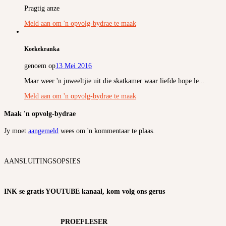
Pragtig anze
Meld aan om 'n opvolg-bydrae te maak
Koekekranka
genoem op
13 Mei 2016
Maar weer 'n juweeltjie uit die skatkamer waar liefde hope le...
Meld aan om 'n opvolg-bydrae te maak
Maak 'n opvolg-bydrae
Jy moet
aangemeld
wees om 'n kommentaar te plaas.
AANSLUITINGSOPSIES
INK se gratis YOUTUBE kanaal, kom volg ons gerus
PROEFLESER