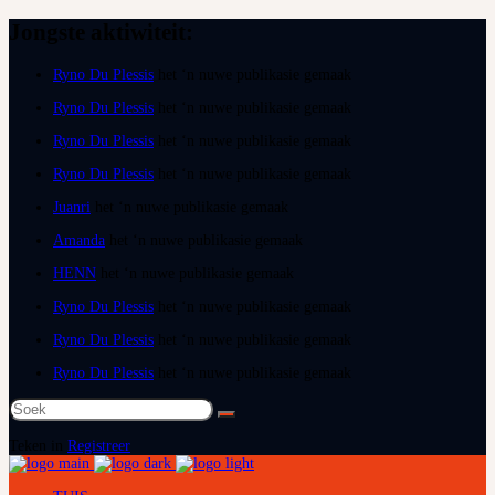
Jongste aktiwiteit:
Ryno Du Plessis
het ‘n nuwe publikasie gemaak
Ryno Du Plessis
het ‘n nuwe publikasie gemaak
Ryno Du Plessis
het ‘n nuwe publikasie gemaak
Ryno Du Plessis
het ‘n nuwe publikasie gemaak
Juanri
het ‘n nuwe publikasie gemaak
Amanda
het ‘n nuwe publikasie gemaak
HENN
het ‘n nuwe publikasie gemaak
Ryno Du Plessis
het ‘n nuwe publikasie gemaak
Ryno Du Plessis
het ‘n nuwe publikasie gemaak
Ryno Du Plessis
het ‘n nuwe publikasie gemaak
Soek
na:
Teken in
Registreer