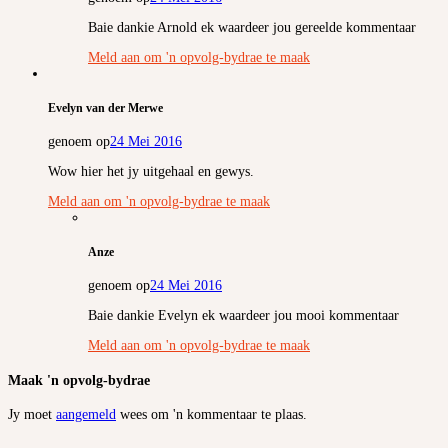
Baie dankie Arnold ek waardeer jou gereelde kommentaar
Meld aan om 'n opvolg-bydrae te maak
Evelyn van der Merwe
genoem op
24 Mei 2016
Wow hier het jy uitgehaal en gewys.
Meld aan om 'n opvolg-bydrae te maak
Anze
genoem op
24 Mei 2016
Baie dankie Evelyn ek waardeer jou mooi kommentaar
Meld aan om 'n opvolg-bydrae te maak
Maak 'n opvolg-bydrae
Jy moet
aangemeld
wees om 'n kommentaar te plaas.