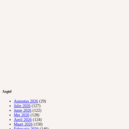
Argief
Augustus 2026
(29)
Julie 2026
(127)
Junie 2026
(122)
Mei 2026
(128)
April 2026
(124)
Maart 2026
(150)
Februarie 2026
(146)