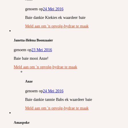
genoem op
24 Mei 2016
Baie dankie Kiekies ek waardeer baie
Meld aan om 'n opvolg-bydrae te maak
Janetta-Helena Boonzaaier
genoem op
23 Mei 2016
Baie baie mooi Anze!
Meld aan om 'n opvolg-bydrae te maak
Anze
genoem op
24 Mei 2016
Baie dankie tannie Babs ek waardeer baie
Meld aan om 'n opvolg-bydrae te maak
Amaspoke