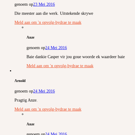
genoem op
23 Mei 2016
Die meester aan die werk. Uitstekende skrywe
Meld aan om 'n opvolg-bydrae te maak
Anze
genoem op
24 Mei 2016
Baie dankie Casper vir jou goue woorde ek waardeer baie
Meld aan om 'n opvolg-bydrae te maak
Arnold
genoem op
24 Mei 2016
Pragtig Anze.
Meld aan om 'n opvolg-bydrae te maak
Anze
genoem op
24 Mei 2016