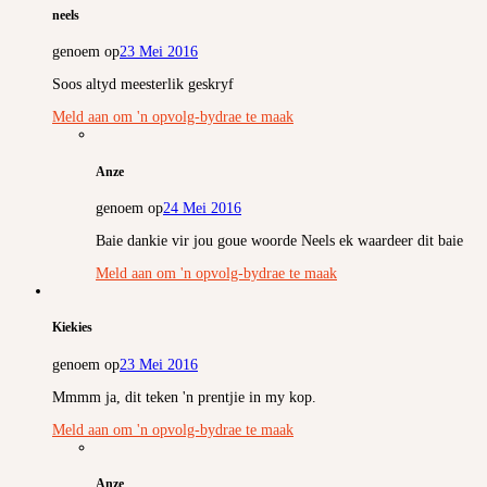
neels
genoem op
23 Mei 2016
Soos altyd meesterlik geskryf
Meld aan om 'n opvolg-bydrae te maak
Anze
genoem op
24 Mei 2016
Baie dankie vir jou goue woorde Neels ek waardeer dit baie
Meld aan om 'n opvolg-bydrae te maak
Kiekies
genoem op
23 Mei 2016
Mmmm ja, dit teken 'n prentjie in my kop.
Meld aan om 'n opvolg-bydrae te maak
Anze