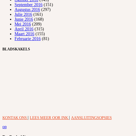
September 2016
(151)
Augustus 2016
(297)
Julie 2016
(161)
Junie 2016
(168)
Mei 2016
(209)
April 2016
(315)
Maart 2016
(155)
Februarie 2016
(81)
BLADSKAKELS
KONTAK ONS
|
LEES MEER OOR INK
|
AANSLUITINGSOPSIES
op