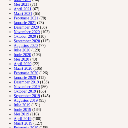
Mei 2021
(71)
April 2021
(67)
Maart 2021
(65)
Februarie 2021
(78)
Januarie 2021
(78)
Desember 2020
(58)
November 2020
(102)
Oktober 2020
(110)
September 2020
(115)
Augustus 2020
(77)
Julie 2020
(129)
Junie 2020
(103)
Mei 2020
(40)
April 2020
(22)
Maart 2020
(106)
Februarie 2020
(126)
Januarie 2020
(113)
Desember 2019
(153)
November 2019
(86)
Oktober 2019
(163)
September 2019
(145)
Augustus 2019
(95)
Julie 2019
(151)
Junie 2019
(184)
Mei 2019
(116)
April 2019
(188)
Maart 2019
(127)
Februarie 2019
(158)