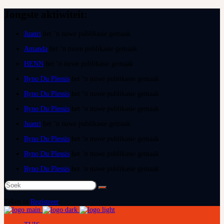
Jongste aktiwiteit:
Juanri
het ‘n nuwe publikasie gemaak
Amanda
het ‘n nuwe publikasie gemaak
HENN
het ‘n nuwe publikasie gemaak
Ryno Du Plessis
het ‘n nuwe publikasie gemaak
Ryno Du Plessis
het ‘n nuwe publikasie gemaak
Ryno Du Plessis
het ‘n nuwe publikasie gemaak
Juanri
het ‘n nuwe publikasie gemaak
Ryno Du Plessis
het ‘n nuwe publikasie gemaak
Ryno Du Plessis
het ‘n nuwe publikasie gemaak
Ryno Du Plessis
het ‘n nuwe publikasie gemaak
Soek
na:
Teken in
Registreer