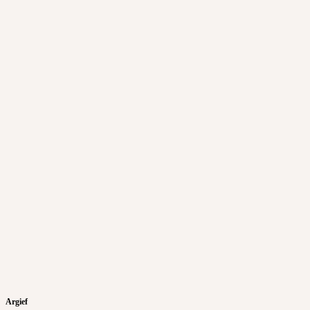
Argief