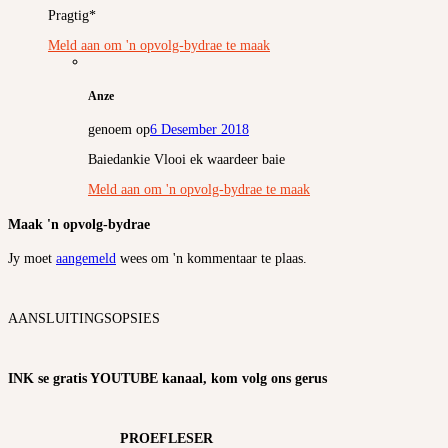
Pragtig*
Meld aan om 'n opvolg-bydrae te maak
Anze
genoem op
6 Desember 2018
Baiedankie Vlooi ek waardeer baie
Meld aan om 'n opvolg-bydrae te maak
Maak 'n opvolg-bydrae
Jy moet
aangemeld
wees om 'n kommentaar te plaas.
AANSLUITINGSOPSIES
INK se gratis YOUTUBE kanaal, kom volg ons gerus
PROEFLESER