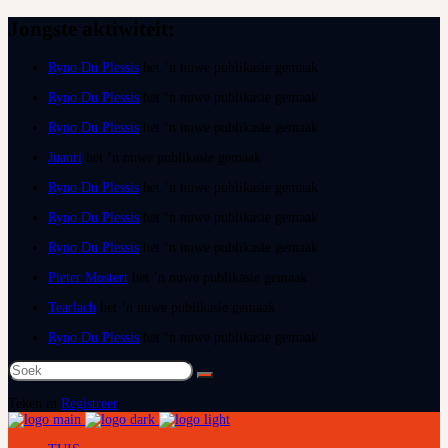
Jongste aktiwiteit:
Ryno Du Plessis
het ‘n nuwe publikasie gemaak
Ryno Du Plessis
het ‘n nuwe publikasie gemaak
Ryno Du Plessis
het ‘n nuwe publikasie gemaak
Juanri
het ‘n nuwe publikasie gemaak
Ryno Du Plessis
het ‘n nuwe publikasie gemaak
Ryno Du Plessis
het ‘n nuwe publikasie gemaak
Ryno Du Plessis
het ‘n nuwe publikasie gemaak
Pieter Mostert
het ‘n nuwe publikasie gemaak
Tearlach
het ‘n nuwe publikasie gemaak
Ryno Du Plessis
het ‘n nuwe publikasie gemaak
Soek
na:
Teken in
Registreer