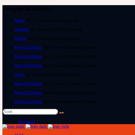
Jongste aktiwiteit:
Juanri
het ‘n nuwe publikasie gemaak
Amanda
het ‘n nuwe publikasie gemaak
HENN
het ‘n nuwe publikasie gemaak
Ryno Du Plessis
het ‘n nuwe publikasie gemaak
Ryno Du Plessis
het ‘n nuwe publikasie gemaak
Ryno Du Plessis
het ‘n nuwe publikasie gemaak
Juanri
het ‘n nuwe publikasie gemaak
Ryno Du Plessis
het ‘n nuwe publikasie gemaak
Ryno Du Plessis
het ‘n nuwe publikasie gemaak
Ryno Du Plessis
het ‘n nuwe publikasie gemaak
Soek
na:
Teken in
Registreer