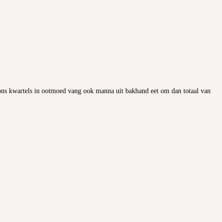
l ons kwartels in ootmoed vang ook manna uit bakhand eet om dan totaal van