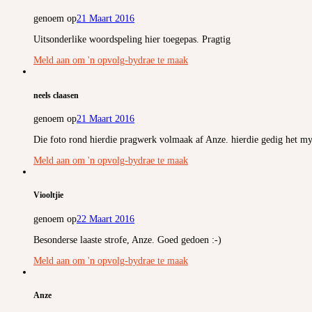
genoem op
21 Maart 2016
Uitsonderlike woordspeling hier toegepas. Pragtig
Meld aan om 'n opvolg-bydrae te maak
neels claasen
genoem op
21 Maart 2016
Die foto rond hierdie pragwerk volmaak af Anze. hierdie gedig het my 
Meld aan om 'n opvolg-bydrae te maak
Viooltjie
genoem op
22 Maart 2016
Besonderse laaste strofe, Anze. Goed gedoen :-)
Meld aan om 'n opvolg-bydrae te maak
Anze