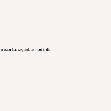
n traan laat wegpink so mooi is dit