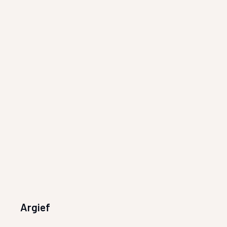
Argief