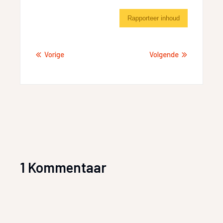
Rapporteer inhoud
Vorige
Volgende
1 Kommentaar