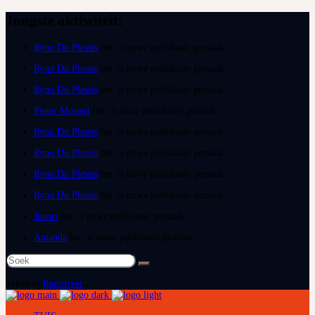
Jongste aktiwiteit:
Ryno Du Plessis
het ‘n nuwe publikasie gemaak
Ryno Du Plessis
het ‘n nuwe publikasie gemaak
Ryno Du Plessis
het ‘n nuwe publikasie gemaak
Pieter Mostert
het ‘n nuwe publikasie gemaak
Ryno Du Plessis
het ‘n nuwe publikasie gemaak
Ryno Du Plessis
het ‘n nuwe publikasie gemaak
Ryno Du Plessis
het ‘n nuwe publikasie gemaak
Ryno Du Plessis
het ‘n nuwe publikasie gemaak
Juanri
het ‘n nuwe publikasie gemaak
Amanda
het ‘n nuwe publikasie gemaak
Soek
na:
Teken in
Registreer