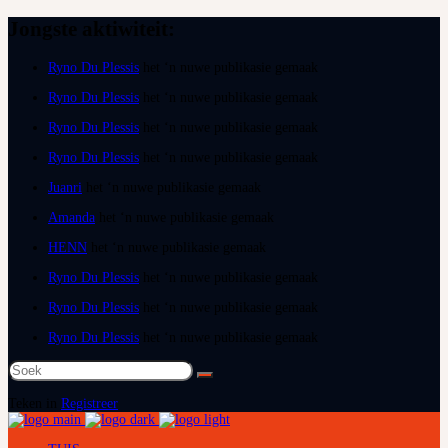
Jongste aktiwiteit:
Ryno Du Plessis
het ‘n nuwe publikasie gemaak
Ryno Du Plessis
het ‘n nuwe publikasie gemaak
Ryno Du Plessis
het ‘n nuwe publikasie gemaak
Ryno Du Plessis
het ‘n nuwe publikasie gemaak
Juanri
het ‘n nuwe publikasie gemaak
Amanda
het ‘n nuwe publikasie gemaak
HENN
het ‘n nuwe publikasie gemaak
Ryno Du Plessis
het ‘n nuwe publikasie gemaak
Ryno Du Plessis
het ‘n nuwe publikasie gemaak
Ryno Du Plessis
het ‘n nuwe publikasie gemaak
Soek
na:
Teken in
Registreer