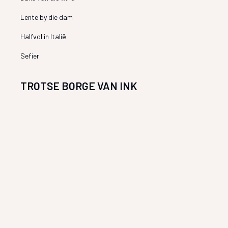
Lente by die dam
Halfvol in Italië
Sefier
TROTSE BORGE VAN INK