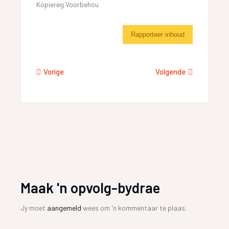
Kopiereg Voorbehou
Rapporteer inhoud
Vorige
Volgende
Maak 'n opvolg-bydrae
Jy moet
aangemeld
wees om 'n kommentaar te plaas.