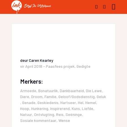
deur
Caren Kearley
vir
April 2018 - Paasfees projek
,
Gedigte
Merkers:
Armoede
,
Bonatuurlik
,
Dankbaarheid
,
Die Lewe
,
Diere
,
Droom
,
Familie
,
Geloof/Godsdienstig
,
Geluk
,
Genade
,
Geskiedenis
,
Hartseer
,
Hel
,
Hemel
,
Hoop
,
Hunkering
,
Inspirerend
,
Kuns
,
Liefde
,
Natuur
,
Ontvlugting
,
Reis
,
Seëninge
,
Sosiale kommentaar
,
Wense