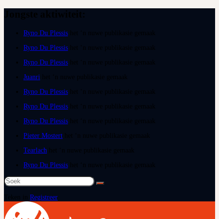
Jongste aktiwiteit:
Ryno Du Plessis
het ‘n nuwe publikasie gemaak
Ryno Du Plessis
het ‘n nuwe publikasie gemaak
Ryno Du Plessis
het ‘n nuwe publikasie gemaak
Juanri
het ‘n nuwe publikasie gemaak
Ryno Du Plessis
het ‘n nuwe publikasie gemaak
Ryno Du Plessis
het ‘n nuwe publikasie gemaak
Ryno Du Plessis
het ‘n nuwe publikasie gemaak
Pieter Mostert
het ‘n nuwe publikasie gemaak
Tearlach
het ‘n nuwe publikasie gemaak
Ryno Du Plessis
het ‘n nuwe publikasie gemaak
Soek
na:
Teken in
Registreer