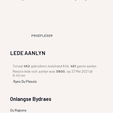
PROEFLESER
LEDE AANLYN
Totaal
452
gebruikers insluitend
1
lid,
451
gaste aanlyn
Meeste lede ooit aanlyn was
3800
, op 27 Mei 2021 @
9:40 nm
Ryno Du Plessis
Onlangse Bydraes
Ou Rapons