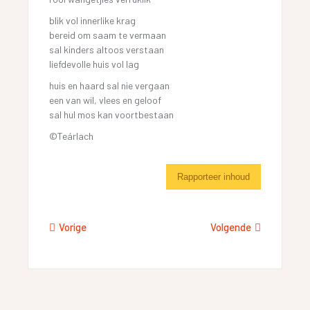
blik vol innerlike krag
bereid om saam te vermaan
sal kinders altoos verstaan
liefdevolle huis vol lag
huis en haard sal nie vergaan
een van wil, vlees en geloof
sal hul mos kan voortbestaan
©Teárlach
Rapporteer inhoud
Vorige
Volgende