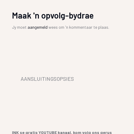
Maak 'n opvolg-bydrae
Jy moet
aangemeld
wees om 'n kommentaar te plaas.
AANSLUITINGSOPSIES
INK se gratis YOUTUBE kanaal, kom volg ons gerus