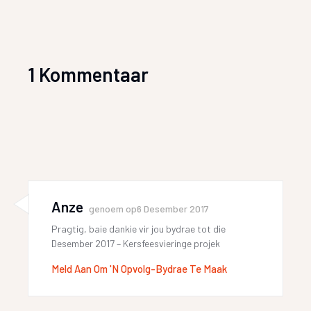
1 Kommentaar
Anze
genoem op
6 Desember 2017
Pragtig, baie dankie vir jou bydrae tot die
Desember 2017 – Kersfeesvieringe projek
Meld Aan Om 'n Opvolg-Bydrae Te Maak