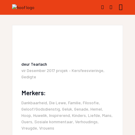
deur
Tearlach
vir
Desember 2017 projek – Kersfeesvieringe
,
Gedigte
Merkers:
Dankbaarheid
,
Die Lewe
,
Familie
,
Filosofie
,
Geloof/Godsdienstig
,
Geluk
,
Genade
,
Hemel
,
Hoop
,
Huwelik
,
Inspirerend
,
Kinders
,
Liefde
,
Mans
,
Ouers
,
Sosiale kommentaar
,
Verhoudings
,
Vreugde
,
Vrouens