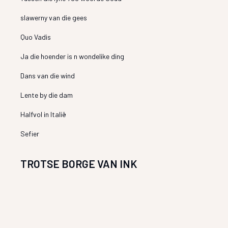
slawerny van die gees
Quo Vadis
Ja die hoender is n wondelike ding
Dans van die wind
Lente by die dam
Halfvol in Italië
Sefier
TROTSE BORGE VAN INK